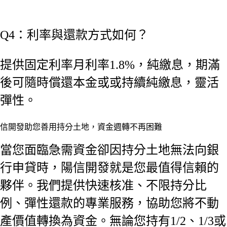
Q4：利率與還款方式如何？
提供固定利率月利率1.8%，純繳息，期滿
後可隨時償還本金或或持續純繳息，靈活
彈性。
信開發助您善用持分土地，資金週轉不再困難
當您面臨急需資金卻因持分土地無法向銀
行申貸時，陽信開發就是您最值得信賴的
夥伴。我們提供快速核准、不限持分比
例、彈性還款的專業服務，協助您將不動
產價值轉換為資金。無論您持有1/2、1/3或