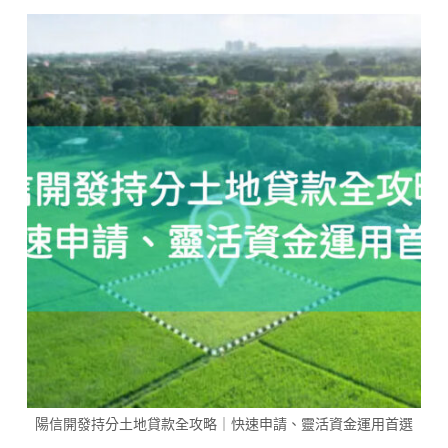
陽信開發持分土地貸款全攻略｜快速申請、靈活資金運用首選