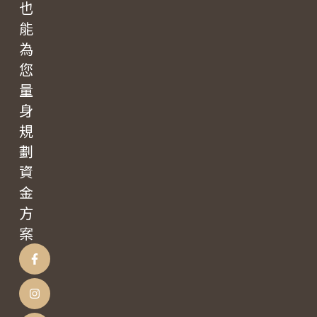
也
能
為
您
量
身
規
劃
資
金
方
案