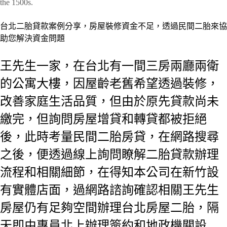
the 1500s.
台北二胎貸款案例分享，房屋裝修資金不足，透過民間二胎來協
助您解決資金問題
王先生一家，在台北有一間三房兩廳兩衛
的公寓大樓，因屋齡老舊希望透過裝修，
改善家庭生活品質，但由於原先貸款尚未
繳完，但詢問房屋增貸和轉貸都被拒絕
後，此時考量民間二胎房貸，在網路搜尋
之後，便透過線上詢問瞭解二胎貸款辦理
流程和相關細節，在得知本公司在新竹設
有實體店面，過網路諮詢確認相關王先生
房屋仍有足夠空間辦理台北房屋二胎，隔
天即由專員北上辦理簽約和地政機關設