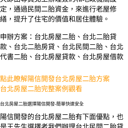
定，通過民間二胎資金，來進行老屋修
繕，提升了住宅的價值和居住體驗。
台北
申辦方案：台北房屋二胎、
二胎貸
台北
台北
台北
款、
二胎房貸、
民間二胎、
台北
台北
代書二胎、
房屋貸款、
房屋借款
點此瞭解陽信開發台北房屋二胎方案
台北房屋二胎完整案例觀看
台北房屋二胎選擇陽信開發-簡單快速安全
陽信開發的台北房屋二胎有下面優點，也
是王先生選擇者我們辦理台北民間二胎貸