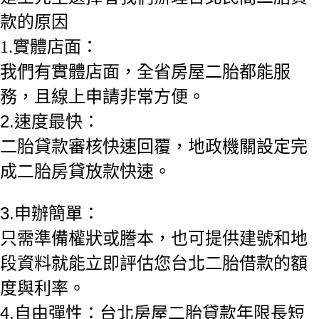
款的原因
1.實體店面：
我們有實體店面，全省房屋二胎都能服
。
務，且線上申請非常方便
2.速度最快
：
二胎貸款審核快速回覆
，地政機關設定完
成二胎房貸放款快速
。
3.申辦簡單
：
只需準備權狀或謄本，也可提供建號和地
段資料就能立即評估您台北二胎借款的額
度與利率。
4.自由彈性：台北
房屋二胎貸款年限長短