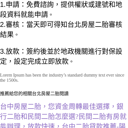
1.申請：免費諮詢，
提供權狀或建號和地
段資料就能申請
。
2.審核：當天即可得知台北房屋二胎審核
結果
。
3.放款
：簽約後並於地政機關進行對保設
定，設定完成立即放款
。
Lorem Ipsum has been the industry’s standard dummy text ever since
the 1500s.
推薦給您的相關台北房屋二胎閱讀
台中房屋二胎，您資金周轉最佳選擇，銀
行二胎和民間二胎怎麼選?民間二胎有房就
能辦理，放款快速，台中二胎貸款推薦-陽