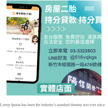
Lorem Ipsum has been the industry’s standard dummy text ever since