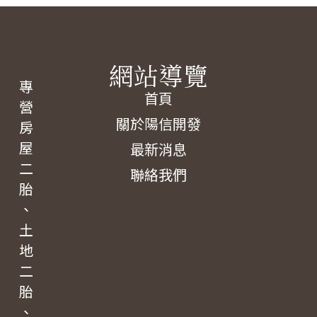
網站導覽
專
首頁
營
關於陽信開發
房
屋
最新消息
二
聯絡我們
胎
、
土
地
二
胎
、